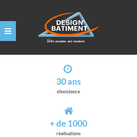
30 ans
d’existence
+ de 1000
réalisations