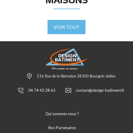
VOIR TOUT
216 Rue de la libération 38300 Bourgoin Jallieu
04 74 43 28 65
contact@design-batiment.fr
Qui sommes nous ?
Nos Partenaires